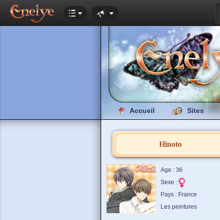
Accueil
Sites
Hinoto
Age : 36
Sexe :
Pays : France
Les peintures