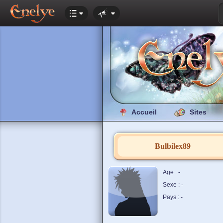
Accueil
Sites
Bulbilex89
Age : -
Sexe : -
Pays : -