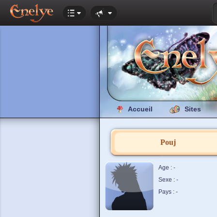
Accueil
Sites
Pouj
Age : -
Sexe : -
Pays : -