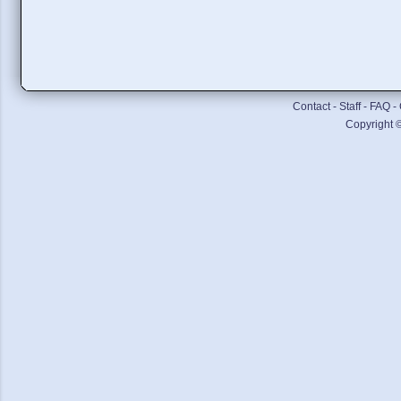
Contact
-
Staff
-
FAQ
-
Copyright 